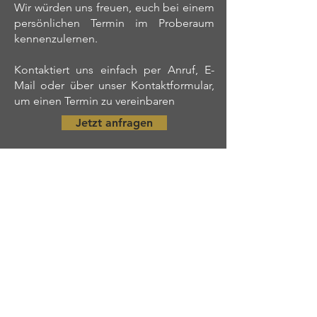
Wir würden uns freuen, euch bei einem
persönlichen Termin im Proberaum
kennenzulernen.
Kontaktiert uns einfach per Anruf, E-
Mail oder über unser Kontaktformular,
um einen Termin zu vereinbaren
Jetzt anfragen