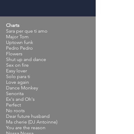
Charts
Sara per que ti amo
Major Tom
Uptown funk
Pedro Pedro
Flowers
Shut up and dance
Sex on fire
Easy lover
Solo para ti
Love again
Dance Monkey
Senorita
Ex's and Oh's
Perfect
No roots
Dear future husband
Ma cherie (DJ Antoinne)
You are the reason
Nossa Nossa