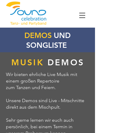
DEMOS
UND
SONGLISTE
MUSIK
DEMOS
Wir bieten ehrliche Live Musik mit
einem großen Repertoire
zum Tanzen und Feiern.
Unsere Demos sind Live - Mitschnitte
direkt aus dem Mischpult.
Sehr gerne lernen wir euch auch
persönlich, bei einem Termin in